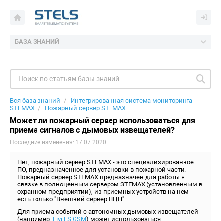
БАЗА ЗНАНИЙ
Вся база знаний
Интегрированная система мониторинга
STEMAX
Пожарный сервер STEMAX
Может ли пожарный сервер использоваться для
приема сигналов с дымовых извещателей?
Последние изменения: 17.07.2020
Нет, пожарный сервер STEMAX - это специализированное
ПО, предназначенное для установки в пожарной части.
Пожарный сервер STEMAX предназначен для работы в
связке в полноценным сервером STEMAX (установленным в
охранном предприятии), из приемных устройств на нем
есть только "Внешний сервер ПЦН".
Для приема событий с автономных дымовых извещателей
(например,
Livi FS GSM
) может использоваться