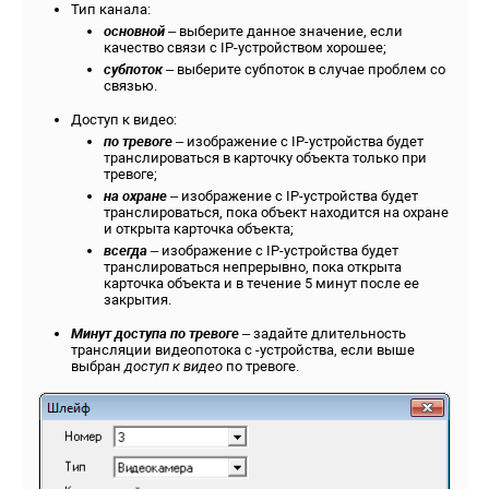
Тип канала:
основной
– выберите данное значение, если
качество связи с IP-устройством хорошее;
субпоток
– выберите субпоток в случае проблем со
связью.
Доступ к видео:
по тревоге
– изображение с IP-устройства будет
транслироваться в карточку объекта только при
тревоге;
на охране
– изображение с IP-устройства будет
транслироваться, пока объект находится на охране
и открыта карточка объекта;
всегда
– изображение с IP-устройства будет
транслироваться непрерывно, пока открыта
карточка объекта и в течение 5 минут после ее
закрытия.
Минут доступа по тревоге
– задайте длительность
трансляции видеопотока с -устройства, если выше
выбран
доступ к видео
по тревоге.