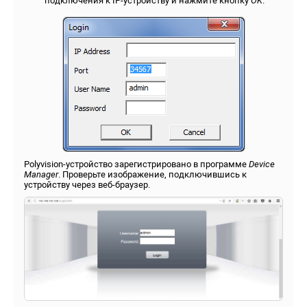
подключения к IP-устройству и нажмите кнопку
OK
.
Polyvision-устройство зарегистрировано в программе
Device
Manager
. Проверьте изображение, подключившись к
устройству через веб-браузер.