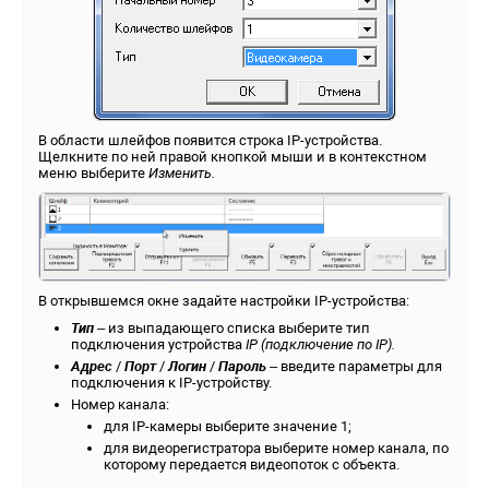
В области шлейфов появится строка IP-устройства.
Щелкните по ней правой кнопкой мыши и в контекстном
меню выберите
Изменить.
В открывшемся окне задайте настройки IP-устройства:
Тип
– из выпадающего списка выберите тип
подключения устройства
IP
(подключение по
IP).
Адрес
/
Порт
/
Логин
/
Пароль
– введите параметры для
подключения к IP-устройству.
Номер канала:
для IP-камеры выберите значение 1;
для видеорегистратора выберите номер канала, по
которому передается видеопоток с объекта.