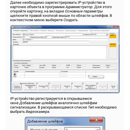
Далее необходимо зарегистрировать IP-устройство в
карточке объекта в программе
Администратор
. Для этого
откройте карточку, на вкладке
Основные параметры
щелкните правой кнопкой мыши по области шлейфов. В
контекстном меню выберите
Создать.
IP-устройство регистрируется в открывшемся
окне
Добавление шлейфов
аналогично шлейфам
сигнализации. В раскрывающемся списке
Тип
необходимо
выбрать
Видеокамера
.