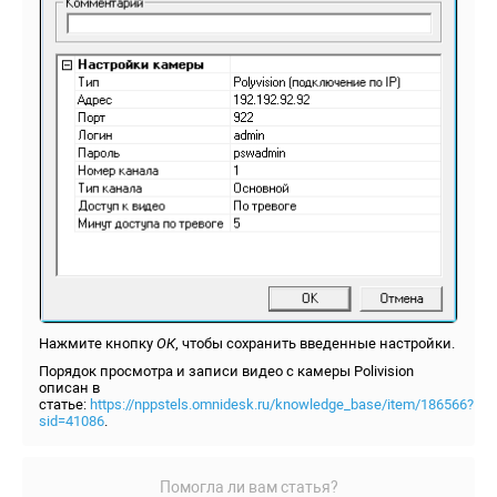
Нажмите кнопку
ОК
, чтобы сохранить введенные настройки.
Порядок просмотра и записи видео с камеры Polivision
описан в
статье:
https://nppstels.omnidesk.ru/knowledge_base/item/186566?
sid=41086
.
Помогла ли вам статья?