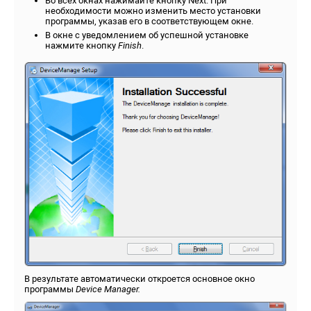
Во всех окнах нажимайте кнопку Next. При
необходимости можно изменить место установки
программы, указав его в соответствующем окне.
В окне с уведомлением об успешной установке
нажмите кнопку
Finish
.
В результате автоматически откроется основное окно
программы
Device Manager.