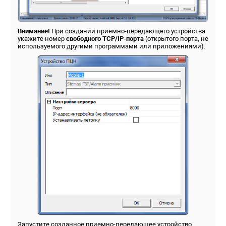
Внимание!
При создании приемно-передающего устройства
укажите номер
свободного
TCP/IP-порта
(открытого порта, не
используемого другими программами или приложениями).
Запустите созданное приемно-передающее устройство