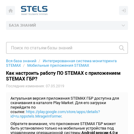
БАЗА ЗНАНИЙ
Вся база знаний
Интегрированная система мониторинга
STEMAX
Мобильные приложения STEMAX
Как настроить работу ПО STEMAX с приложением
STEMAX ГБР?
Последние изменения: 07.05.2019
Актуальная версия приложения STEMAX ГБР доступна для
скачивания в каталоге Play Market. Для его загрузки
перейдите по
ссылке:
https://play.google.com/store/apps/details?
id=ru.nppstels.MirageInformer
.
Обратите внимание, что приложение STEMAX ГБР может
быть установлено только на мобильные устройства под
управлением операционной системы
Android версии 4.0 и