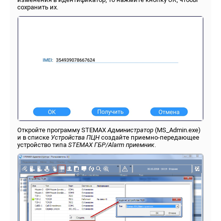
сохранить их.
Откройте программу STEMAX
Администратор
(MS_Admin.exe)
и в списке
Устройства ПЦН
создайте приемно-передающее
устройство типа
STEMAX ГБР/
Alarm приемник
.