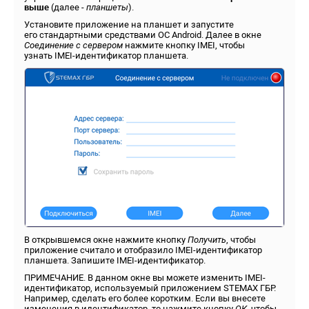
выше
(далее -
планшеты
).
Установите приложение на планшет и запустите
его стандартными средствами ОС Android. Далее в окне
Соединение с сервером
нажмите кнопку IMEI, чтобы
узнать IMEI-идентификатор планшета.
В открывшемся окне нажмите кнопку
Получить
, чтобы
приложение считало и отобразило IMEI-идентификатор
планшета. Запишите IMEI-идентификатор.
ПРИМЕЧАНИЕ. В данном окне вы можете изменить IMEI-
идентификатор, используемый приложением STEMAX ГБР.
Например, сделать его более коротким. Если вы внесете
изменения в идентификатор, то нажмите кнопку
ОК
, чтобы