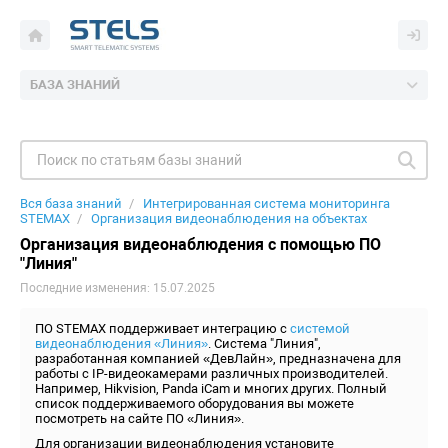
БАЗА ЗНАНИЙ
Вся база знаний
Интегрированная система мониторинга
STEMAX
Организация видеонаблюдения на объектах
Организация видеонаблюдения с помощью ПО
"Линия"
Последние изменения: 15.07.2025
ПО STEMAX поддерживает интеграцию с
системой
видеонаблюдения «Линия»
. Система "Линия",
разработанная компанией «ДевЛайн», предназначена для
работы с IP-видеокамерами различных производителей.
Например, Hikvision, Panda iCam и многих других. Полный
список поддерживаемого оборудования вы можете
посмотреть на сайте ПО «Линия».
Для организации видеонаблюдения установите