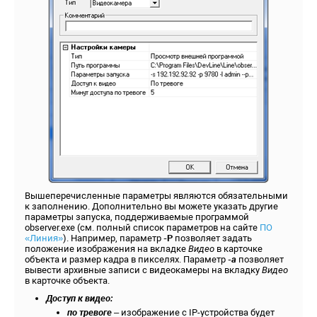
Вышеперечисленные параметры являются обязательными
к заполнению. Дополнительно вы можете указать другие
параметры запуска, поддерживаемые программой
observer.exe (см. полный список параметров на сайте
ПО
«Линия»
). Например, параметр
-P
позволяет задать
положение изображения на вкладке
Видео
в карточке
объекта и размер кадра в пикселях. Параметр
-
a
позволяет
вывести архивные записи с видеокамеры на вкладку
Видео
в карточке объекта.
Доступ к видео:
по тревоге
– изображение с IP-устройства будет