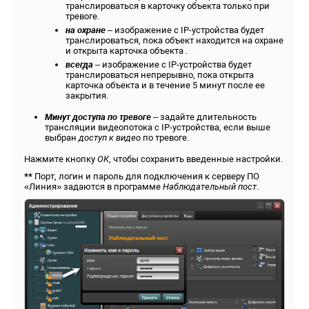
транслироваться в карточку объекта только при
тревоге.
на охране
– изображение с IP-устройства будет
транслироваться, пока объект находится на охране
и открыта карточка объекта .
всегда
– изображение с IP-устройства будет
транслироваться непрерывно, пока открыта
карточка объекта и в течение 5 минут после ее
закрытия.
Минут доступа по тревоге
– задайте длительность
трансляции видеопотока с IP-устройства, если выше
выбран
доступ к видео
по тревоге.
Нажмите кнопку
ОК
, чтобы сохранить введенные настройки.
**
Порт, логин и пароль для подключения к серверу ПО
«Линия»
задаются в программе
Наблюдательный пост
.