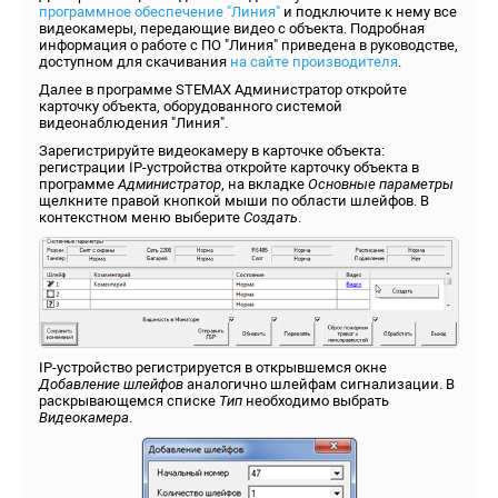
программное обеспечение "Линия"
и подключите к нему все
видеокамеры, передающие видео с объекта. Подробная
информация о работе с ПО "Линия" приведена в руководстве,
доступном для скачивания
на сайте производителя
.
Далее в программе STEMAX Администратор откройте
карточку объекта, оборудованного системой
видеонаблюдения "Линия".
Зарегистрируйте видеокамеру в карточке объекта:
регистрации IP-устройства откройте карточку объекта в
программе
Администратор
, на вкладке
Основные параметры
щелкните правой кнопкой мыши по области шлейфов. В
контекстном меню выберите
Создать
.
IP-устройство регистрируется в открывшемся окне
Добавление шлейфов
аналогично шлейфам сигнализации. В
раскрывающемся списке
Тип
необходимо выбрать
Видеокамера
.