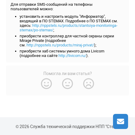
Для отправки SMS-сообщений на телефоны
пользователей можно:
установить и настроить модуль "Информатор",
входящий в ПО STEMAX. Подробнее о ПО STEMAX см.
здесь:
http://nppstels.ru/products/stantsiya-monitoringa-
stemax/po-stemax/
;
приобрести контроллер для частной охраны серии
Mirage Private (подробнее
см.
http://nppstels.ru/products/miraj-privat/
);
приобрести хаб системы умного дома Livicom
(подробнее на сайте
http://livicom.ru/
).
Помогла ли вам статья?
© 2026 Служба технической поддержки НПП "Стелс"