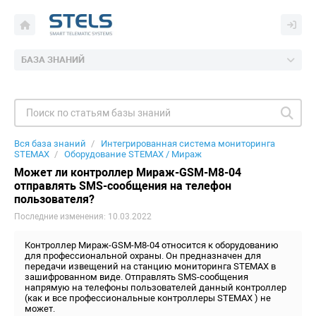
БАЗА ЗНАНИЙ
Вся база знаний
Интегрированная система мониторинга
STEMAX
Оборудование STEMAX / Мираж
Может ли контроллер Мираж-GSM-M8-04
отправлять SMS-сообщения на телефон
пользователя?
Последние изменения: 10.03.2022
Контроллер Мираж-GSM-M8-04 относится к оборудованию
для профессиональной охраны. Он предназначен для
передачи извещений на станцию мониторинга STEMAX в
зашифрованном виде. Отправлять SMS-сообщения
напрямую на телефоны пользователей данный контроллер
(как и все профессиональные контроллеры STEMAX ) не
может.