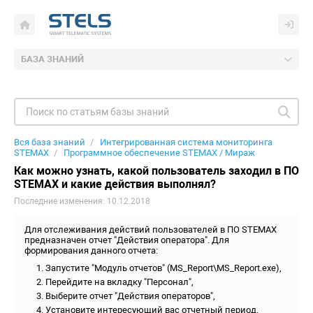
БАЗА ЗНАНИЙ
Вся база знаний
Интегрированная система мониторинга
STEMAX
Программное обеспечение STEMAX / Мираж
Как можно узнать, какой пользователь заходил в ПО
STEMAX и какие действия выполнял?
Последние изменения: 10.12.2018
Для отслеживания действий пользователей в ПО STEMAX
предназначен отчет "Действия оператора". Для
формирования данного отчета:
Запустите "Модуль отчетов" (MS_Report\MS_Report.exe),
Перейдите на вкладку "Персонал",
Выберите отчет "Действия операторов",
Установите интересующий вас отчетный период,